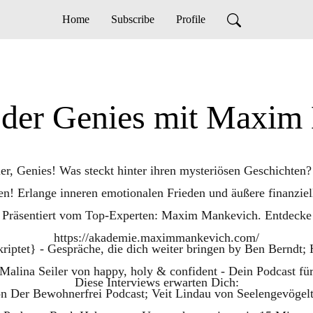
Home
Subscribe
Profile
 der Genies mit Maxim
er, Genies! Was steckt hinter ihren mysteriösen Geschichten?
en! Erlange inneren emotionalen Frieden und äußere finanziel
. Präsentiert vom Top-Experten: Maxim Mankevich. Entdecke
https://akademie.maximmankevich.com/
riptet} - Gespräche, die dich weiter bringen by Ben Berndt; 
lina Seiler von happy, holy & confident - Dein Podcast für
Diese Interviews erwarten Dich:
on Der Bewohnerfrei Podcast; Veit Lindau von Seelengevögel