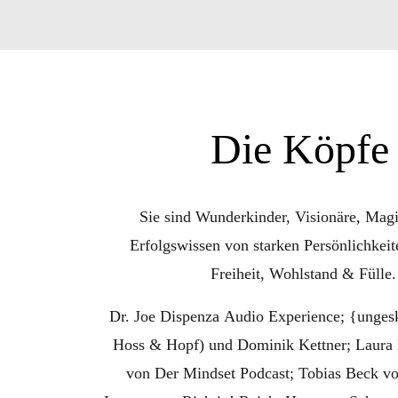
Die Köpfe
Sie sind Wunderkinder, Visionäre, Magi
Erfolgswissen von starken Persönlichkeit
Freiheit, Wohlstand & Fülle
Dr. Joe Dispenza Audio Experience; {ungesk
Hoss & Hopf) und Dominik Kettner; Laura Ma
von Der Mindset Podcast; Tobias Beck v