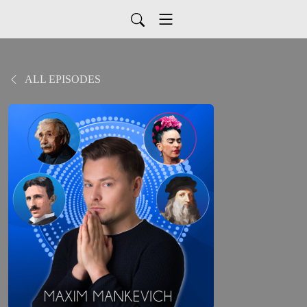
ALL EPISODES