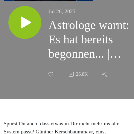
Jul 26, 2025
Astrologe warnt:
Es hat bereits
begonnen... |
Günter
26.8K
Kerschbaummayr
Spürst Du auch, dass etwas in Dir nicht mehr ins alte
System passt? Günther Kerschbaummayr, einst