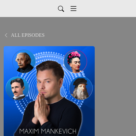
ALL EPISODES