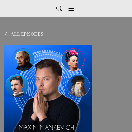
ALL EPISODES